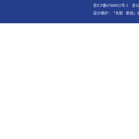
吉ICP备07000052号-3
吉公网
设计维护：「长职 · 新创